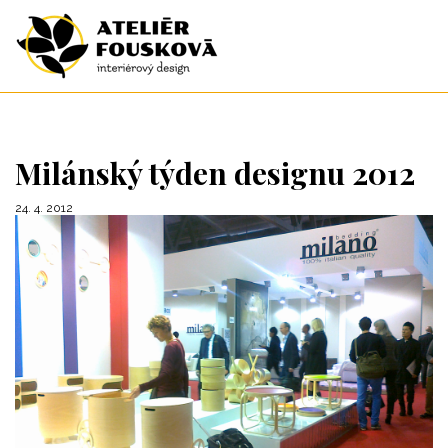
Milánský týden designu 2012
24. 4. 2012