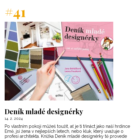
#41
Deník mladé designérky
14. 2. 2024
Po vlastním pokoji můžeš toužit, ať je ti třináct jako naší hrdince
Emě, jsi žena v nejlepších letech, nebo kluk, který uvažuje o
profesi architekta. Knížka Deník mladé designérky tě provede